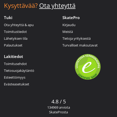
Kysyttävää?
Ota yhteyttä
Tuki
SkatePro
Ota yhteyttä & apu
Kirjaudu
Toimitustiedot
Meistä
Lähetyksen tila
Tietoja yrityksestä
Palautukset
Turvalliset maksutavat
Lakitiedot
Toimitusehdot
Tietosuojakäytäntö
Esteettömyys
Evästeasetukset
4.8 / 5
134969 arviota
SkateProsta