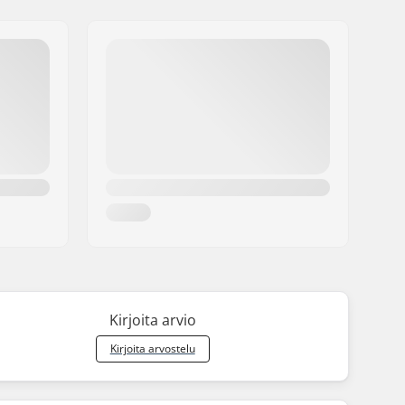
Kirjoita arvio
Kirjoita arvostelu