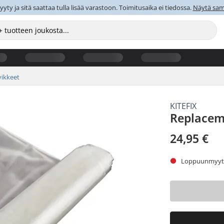
y ja sitä saattaa tulla lisää varastoon. Toimitusaika ei tiedossa.
Näytä sama
vikkeet
KITEFIX
Replacem
24,95 €
Loppuunmyyty.