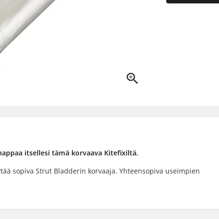
nappaa itsellesi tämä korvaava Kitefixiltä.
 löytää sopiva Strut Bladderin korvaaja. Yhteensopiva useimpien