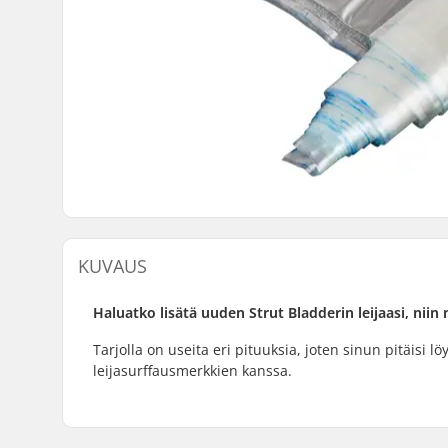
KUVAUS
Haluatko lisätä uuden Strut Bladderin leijaasi, niin 
Tarjolla on useita eri pituuksia, joten sinun pitäisi
leijasurffausmerkkien kanssa.