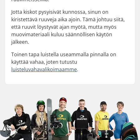
Jotta kiskot pysyisivät kunnossa, sinun on
kiristettävä ruuveja aika ajoin. Tämä johtuu siitä,
että ruuvit löystyvät ajan myötä, mutta myös
muovimateriaali kuluu säännöllisen käytön
jälkeen.
Toinen tapa luistella useammalla pinnalla on
käyttää vahaa, joten tutustu
luisteluvahavalikoimaamme
.