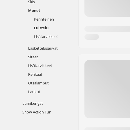
Skis
Monot
Perinteinen
Luistelu
Lisätarvikkeet
Laskettelusauvat
Siteet
Lisätarvikkeet
Renkaat
Otsalamput
Laukut
Lumikengät
Snow Action Fun