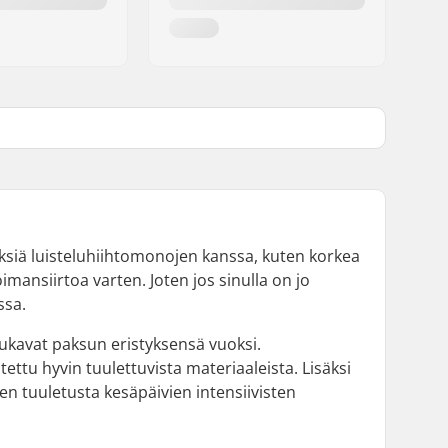
yyksiä luisteluhiihtomonojen kanssa, kuten korkea
mansiirtoa varten. Joten jos sinulla on jo
ssa.
mukavat paksun eristyksensä vuoksi.
u hyvin tuulettuvista materiaaleista. Lisäksi
en tuuletusta kesäpäivien intensiivisten