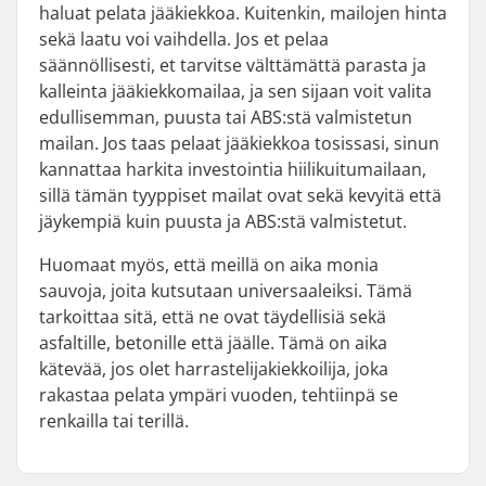
haluat pelata jääkiekkoa. Kuitenkin, mailojen hinta
sekä laatu voi vaihdella. Jos et pelaa
säännöllisesti, et tarvitse välttämättä parasta ja
kalleinta jääkiekkomailaa, ja sen sijaan voit valita
edullisemman, puusta tai ABS:stä valmistetun
mailan. Jos taas pelaat jääkiekkoa tosissasi, sinun
kannattaa harkita investointia hiilikuitumailaan,
sillä tämän tyyppiset mailat ovat sekä kevyitä että
jäykempiä kuin puusta ja ABS:stä valmistetut.
Huomaat myös, että meillä on aika monia
sauvoja, joita kutsutaan universaaleiksi. Tämä
tarkoittaa sitä, että ne ovat täydellisiä sekä
asfaltille, betonille että jäälle. Tämä on aika
kätevää, jos olet harrastelijakiekkoilija, joka
rakastaa pelata ympäri vuoden, tehtiinpä se
renkailla tai terillä.