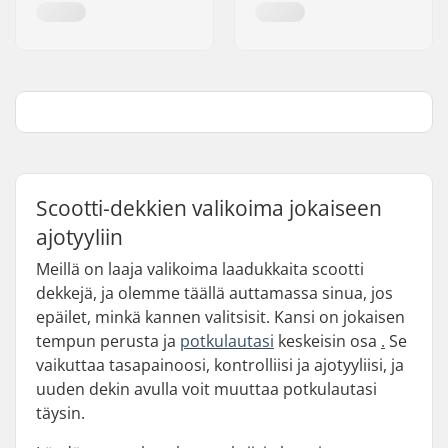
Scootti-dekkien valikoima jokaiseen
ajotyyliin
Meillä on laaja valikoima laadukkaita scootti
dekkejä, ja olemme täällä auttamassa sinua, jos
epäilet, minkä kannen valitsisit. Kansi on jokaisen
tempun perusta ja
potkulautasi
keskeisin osa
.
Se
vaikuttaa tasapainoosi, kontrolliisi ja ajotyyliisi, ja
uuden dekin avulla voit muuttaa potkulautasi
täysin.