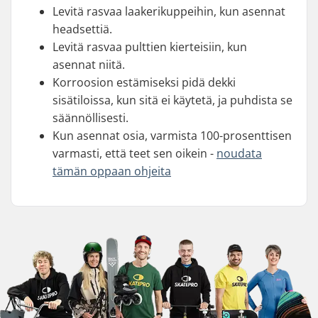
Levitä rasvaa laakerikuppeihin, kun asennat
headsettiä.
Levitä rasvaa pulttien kierteisiin, kun
asennat niitä.
Korroosion estämiseksi pidä dekki
sisätiloissa, kun sitä ei käytetä, ja puhdista se
säännöllisesti.
Kun asennat osia, varmista 100-prosenttisen
varmasti, että teet sen oikein -
noudata
tämän oppaan ohjeita