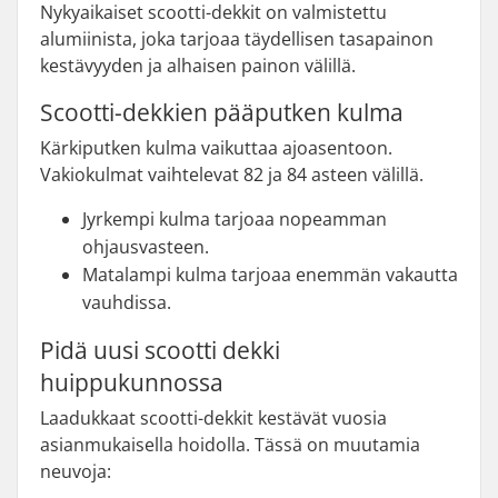
Nykyaikaiset scootti-dekkit on valmistettu
alumiinista, joka tarjoaa täydellisen tasapainon
kestävyyden ja alhaisen painon välillä.
Scootti-dekkien pääputken kulma
Kärkiputken kulma vaikuttaa ajoasentoon.
Vakiokulmat vaihtelevat 82 ja 84 asteen välillä.
Jyrkempi kulma tarjoaa nopeamman
ohjausvasteen.
Matalampi kulma tarjoaa enemmän vakautta
vauhdissa.
Pidä uusi scootti dekki
huippukunnossa
Laadukkaat scootti-dekkit kestävät vuosia
asianmukaisella hoidolla. Tässä on muutamia
neuvoja: