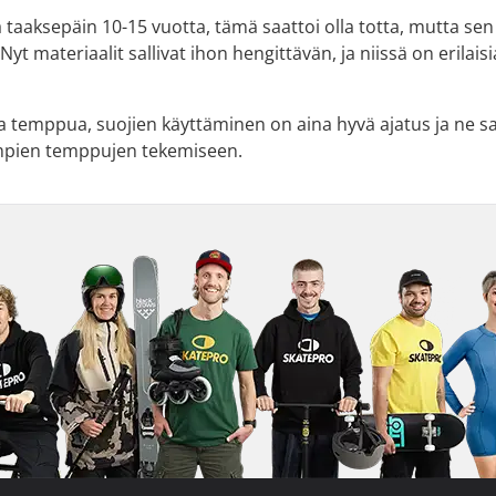
aaksepäin 10-15 vuotta, tämä saattoi olla totta, mutta sen
 Nyt materiaalit sallivat ihon hengittävän, ja niissä on eril
ta temppua, suojien käyttäminen on aina hyvä ajatus ja ne sa
mpien temppujen tekemiseen.