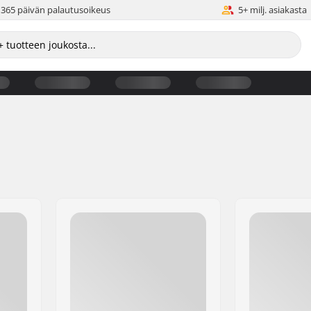
365 päivän palautusoikeus
5+ milj. asiakasta