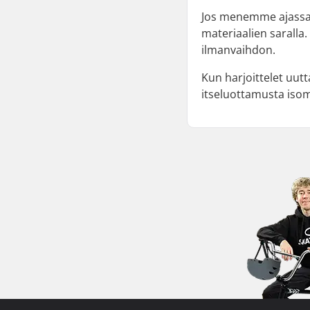
Jos menemme ajassa t
materiaalien saralla.
ilmanvaihdon.
Kun harjoittelet uut
itseluottamusta iso