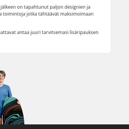
 jälkeen on tapahtunut paljon designien ja
aisia toimintoja jotka tähtäävät maksimoimaan
attavat antaa juuri tarvitsemasi lisäripauksen