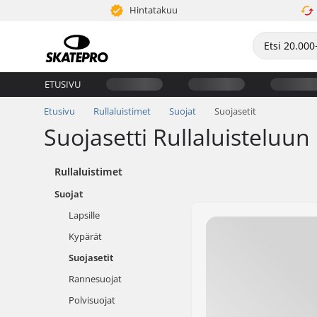
Hintatakuu
ETUSIVU
Etusivu
Rullaluistimet
Suojat
Suojasetit
Suojasetti Rullaluisteluun
Rullaluistimet
Suojat
Lapsille
Kypärät
Suojasetit
Rannesuojat
Polvisuojat