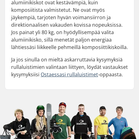
alumiinikiskot ovat kestävämpiä, kuin
komposiitista valmistetut. Ne ovat myös
jäykempiä, tarjoten hyvän voimansiirron ja
direktionaalisen vakauden kovissa nopeuksissa.
Jos painat yli 80 kg, on hyödyllisempää valita
alumiinikisko, sillä menetät paljon energiaa
lähtiessäsi liikkeelle pehmeillä komposiittikiskoilla.
Ja jos sinulla on mieltä askarruttavia kysymyksiä
rullaluistimien valintaan liittyen, löydät vastaukset
kysymyksiisi
Ostaessasi
rullaluistimet
-oppaasta.