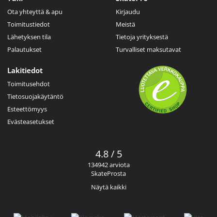
Ota yhteyttä & apu
Kirjaudu
Toimitustiedot
Meistä
Lähetyksen tila
Tietoja yrityksestä
Palautukset
Turvalliset maksutavat
Lakitiedot
Toimitusehdot
Tietosuojakäytäntö
Esteettömyys
Evästeasetukset
4.8 / 5
134942 arviota
SkateProsta
Näytä kaikki