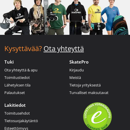
Kysyttävää?
Ota yhteyttä
Tuki
SkatePro
Ota yhteyttä & apu
Kirjaudu
Toimitustiedot
Meistä
Lähetyksen tila
Tietoja yrityksestä
Palautukset
Turvalliset maksutavat
Lakitiedot
Toimitusehdot
Tietosuojakäytäntö
Esteettömyys