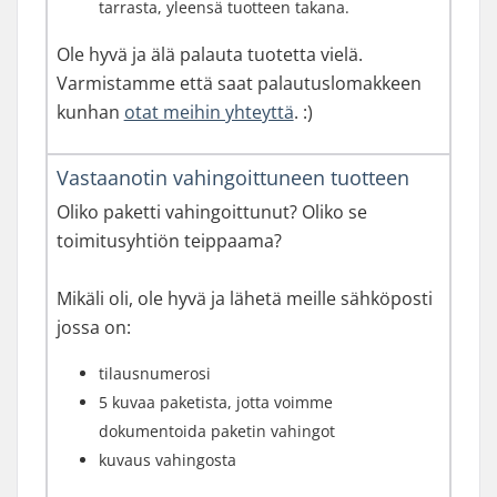
tarrasta, yleensä tuotteen takana.
Ole hyvä ja älä palauta tuotetta vielä.
Varmistamme että saat palautuslomakkeen
kunhan
otat meihin yhteyttä
. :)
Vastaanotin vahingoittuneen tuotteen
Oliko paketti vahingoittunut? Oliko se
toimitusyhtiön teippaama?
Mikäli oli, ole hyvä ja lähetä meille sähköposti
jossa on:
tilausnumerosi
5 kuvaa paketista, jotta voimme
dokumentoida paketin vahingot
kuvaus vahingosta