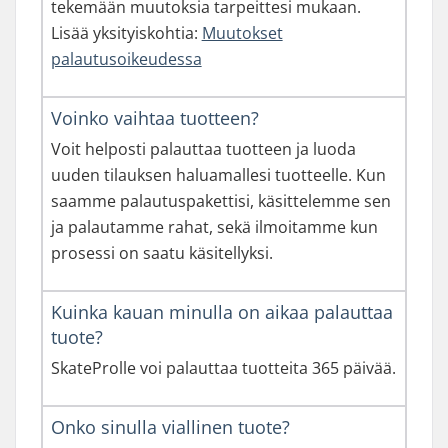
tekemään muutoksia tarpeittesi mukaan.
Lisää yksityiskohtia:
Muutokset
palautusoikeudessa
Voinko vaihtaa tuotteen?
Voit helposti palauttaa tuotteen ja luoda
uuden tilauksen haluamallesi tuotteelle. Kun
saamme palautuspakettisi, käsittelemme sen
ja palautamme rahat, sekä ilmoitamme kun
prosessi on saatu käsitellyksi.
Kuinka kauan minulla on aikaa palauttaa
tuote?
SkateProlle voi palauttaa tuotteita 365 päivää.
Onko sinulla viallinen tuote?