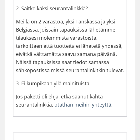
2. Saitko kaksi seurantalinkkiä?
Meillä on 2 varastoa, yksi Tanskassa ja yksi
Belgiassa. Joissain tapauksissa lähetämme
tilauksesi molemmista varastoista,
tarkoittaen että tuotteita ei lähetetä yhdessä,
eivätkä välttämättä saavu samana päivänä.
Näissä tapauksissa saat tiedot samassa
sähköpostissa missä seurantalinkitkin tulevat.
3. Ei kumpikaan yllä mainituista
Jos paketti oli ehjä, etkä saanut kahta
seurantalinkkiä,
otathan meihin yhteyttä
.