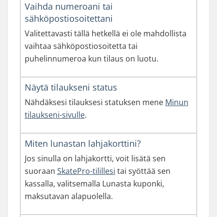
Vaihda numeroani tai
sähköpostiosoitettani
Valitettavasti tällä hetkellä ei ole mahdollista
vaihtaa sähköpostiosoitetta tai
puhelinnumeroa kun tilaus on luotu.
Näytä tilaukseni status
Nähdäksesi tilauksesi statuksen mene
Minun
tilaukseni-sivulle
.
Miten lunastan lahjakorttini?
Jos sinulla on lahjakortti, voit lisätä sen
suoraan
SkatePro-tilillesi
tai syöttää sen
kassalla, valitsemalla Lunasta kuponki,
maksutavan alapuolella.