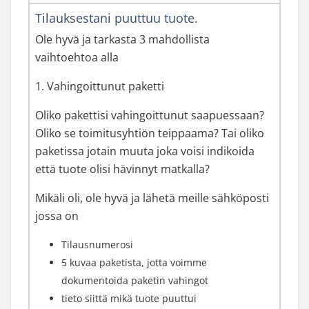
Tilauksestani puuttuu tuote.
Ole hyvä ja tarkasta 3 mahdollista
vaihtoehtoa alla
1. Vahingoittunut paketti
Oliko pakettisi vahingoittunut saapuessaan?
Oliko se toimitusyhtiön teippaama? Tai oliko
paketissa jotain muuta joka voisi indikoida
että tuote olisi hävinnyt matkalla?
Mikäli oli, ole hyvä ja lähetä meille sähköposti
jossa on
Tilausnumerosi
5 kuvaa paketista, jotta voimme
dokumentoida paketin vahingot
tieto siittä mikä tuote puuttui