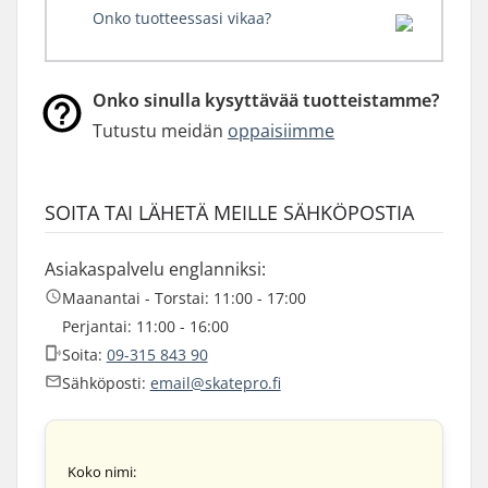
Onko tuotteessasi vikaa?
Onko sinulla kysyttävää tuotteistamme?
Tutustu meidän
oppaisiimme
SOITA TAI LÄHETÄ MEILLE SÄHKÖPOSTIA
Asiakaspalvelu englanniksi:
Maanantai - Torstai: 11:00 - 17:00
Perjantai: 11:00 - 16:00
Soita:
09-315 843 90
Sähköposti:
email@skatepro.fi
Koko nimi: