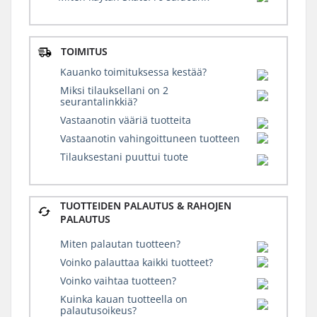
TOIMITUS
Kauanko toimituksessa kestää?
Miksi tilauksellani on 2
seurantalinkkiä?
Vastaanotin vääriä tuotteita
Vastaanotin vahingoittuneen tuotteen
Tilauksestani puuttui tuote
TUOTTEIDEN PALAUTUS & RAHOJEN
PALAUTUS
Miten palautan tuotteen?
Voinko palauttaa kaikki tuotteet?
Voinko vaihtaa tuotteen?
Kuinka kauan tuotteella on
palautusoikeus?