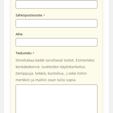
Sähköpostiosoite:
*
Aihe:
Tiedustelu:
*
Ilmoittakaa kaikki tarvittavat tiedot. Esimerkiksi
kenkäkokonne, tuotteiden käyttötarkoitus
(temppuja, leikkiä, kuntoilua…) sekä mihin
merkkiin ja malliin osan tulisi sopia.