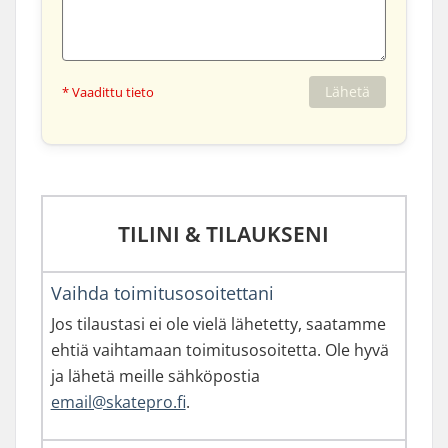
Lähetä
* Vaadittu tieto
TILINI & TILAUKSENI
Vaihda toimitusosoitettani
Jos tilaustasi ei ole vielä lähetetty, saatamme
ehtiä vaihtamaan toimitusosoitetta. Ole hyvä
ja lähetä meille sähköpostia
email@skatepro.fi
.