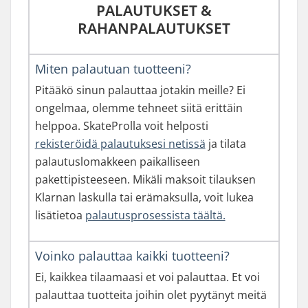
PALAUTUKSET &
RAHANPALAUTUKSET
Miten palautuan tuotteeni?
Pitääkö sinun palauttaa jotakin meille? Ei
ongelmaa, olemme tehneet siitä erittäin
helppoa. SkateProlla voit helposti
rekisteröidä palautuksesi netissä
ja tilata
palautuslomakkeen paikalliseen
pakettipisteeseen. Mikäli maksoit tilauksen
Klarnan laskulla tai erämaksulla, voit lukea
lisätietoa
palautusprosessista täältä.
Voinko palauttaa kaikki tuotteeni?
Ei, kaikkea tilaamaasi et voi palauttaa. Et voi
palauttaa tuotteita joihin olet pyytänyt meitä