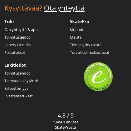
Kysyttävää?
Ota yhteyttä
Tuki
SkatePro
Ota yhteyttä & apu
Kirjaudu
Toimitustiedot
Meistä
Lähetyksen tila
Tietoja yrityksestä
Palautukset
Turvalliset maksutavat
Lakitiedot
Toimitusehdot
Tietosuojakäytäntö
Esteettömyys
Evästeasetukset
4.8 / 5
134961 arviota
SkateProsta