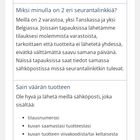
Miksi minulla on 2 eri seurantalinkkiä?
Meillä on 2 varastoa, yksi Tanskassa ja yksi
Belgiassa. Joissain tapauksissa lähetämme
tilauksesi molemmista varastoista,
tarkoittaen että tuotteita ei lähetetä yhdessä,
eivätkä välttämättä saavu samana päivänä.
Näissä tapauksissa saat tiedot samassa
sähköpostissa missä seurantalinkitkin tulevat.
Sain väärän tuotteen
Ole hyvä ja lähetä meillä sähköposti, joka
sisältää:
tilausnumerosi
kuvan saamastasi tuotteestasi
kuvan tuotteen viivakoodista/tai keltaisesta