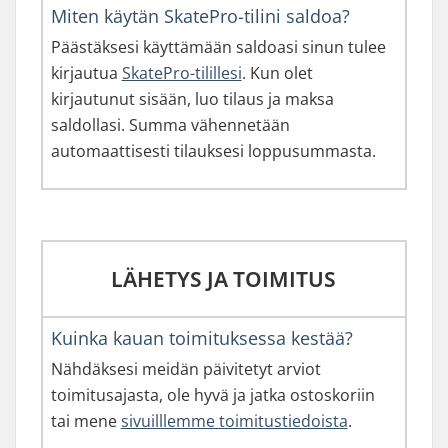
Miten käytän SkatePro-tilini saldoa?
Päästäksesi käyttämään saldoasi sinun tulee
kirjautua
SkatePro-tilillesi
. Kun olet
kirjautunut sisään, luo tilaus ja maksa
saldollasi. Summa vähennetään
automaattisesti tilauksesi loppusummasta.
LÄHETYS JA TOIMITUS
Kuinka kauan toimituksessa kestää?
Nähdäksesi meidän päivitetyt arviot
toimitusajasta, ole hyvä ja jatka ostoskoriin
tai mene
sivuilllemme toimitustiedoista
.