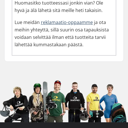
Huomasitko tuotteessasi jonkin vian? Ole
hyvä ja älä lähetä sitä meille heti takaisin.
Lue meidän
reklamaatio-oppaamme
ja ota
meihin yhteyttä, sillä suurin osa tapauksista
voidaan selvittää ilman että tuotteita tarvii
lähettää kummastakaan päästä.