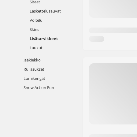
Siteet
Laskettelusauvat
Voitelu
Skins
Lisätarvikkeet
Laukut
Jääkiekko
Rullasukset
Lumikengät
Snow Action Fun