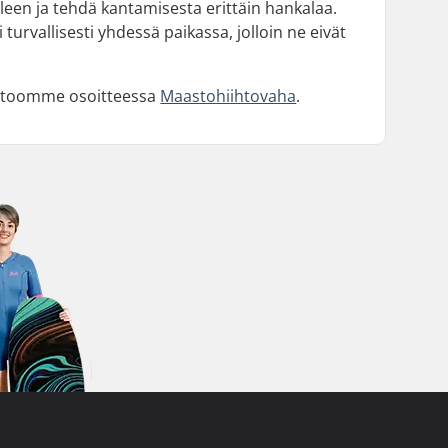
illeen ja tehdä kantamisesta erittäin hankalaa.
 turvallisesti yhdessä paikassa, jolloin ne eivät
listoomme osoitteessa
Maastohiihtovaha
.