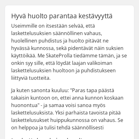
Hyvä huolto parantaa kestävyyttä
Useimmille on itsestään selvää, että
laskettelusuksien säännöllinen vahaus,
huolellinen puhdistus ja huolto pitävät ne
hyvässä kunnossa, sekä pidentävät näin suksien
käyttöikää. Me SkateProlla tiedämme tämän, ja se
onkin syy sille, että löydät laajan valikoiman
laskettelusuksien huoltoon ja puhdistukseen
liittyviä tuotteita.
Ja kuten sanonta kuuluu: "Paras tapa päästä
takaisin kuntoon on, ettei anna kunnon koskaan
huonontua" - ja samaa voisi sanoa myös
laskettelusuksista. Yksi parhaista tavoista pitää
laskettelusukset huippukunnossa on vahaus. Se
on helppoa ja tulisi tehdä säännöllisesti