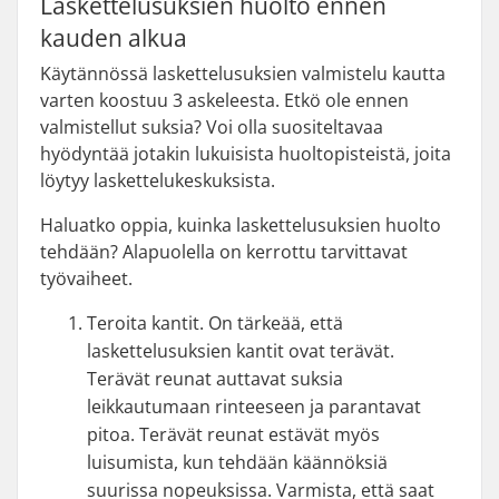
Laskettelusuksien huolto ennen
kauden alkua
Käytännössä laskettelusuksien valmistelu kautta
varten koostuu 3 askeleesta. Etkö ole ennen
valmistellut suksia? Voi olla suositeltavaa
hyödyntää jotakin lukuisista huoltopisteistä, joita
löytyy laskettelukeskuksista.
Haluatko oppia, kuinka laskettelusuksien huolto
tehdään? Alapuolella on kerrottu tarvittavat
työvaiheet.
Teroita kantit. On tärkeää, että
laskettelusuksien kantit ovat terävät.
Terävät reunat auttavat suksia
leikkautumaan rinteeseen ja parantavat
pitoa. Terävät reunat estävät myös
luisumista, kun tehdään käännöksiä
suurissa nopeuksissa. Varmista, että saat