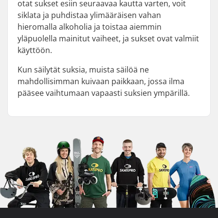
otat sukset esiin seuraavaa kautta varten, voit
siklata ja puhdistaa ylimääräisen vahan
hieromalla alkoholia ja toistaa aiemmin
yläpuolella mainitut vaiheet, ja sukset ovat valmiit
käyttöön.
Kun säilytät suksia, muista säilöä ne
mahdollisimman kuivaan paikkaan, jossa ilma
pääsee vaihtumaan vapaasti suksien ympärillä.