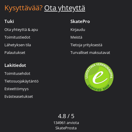
Kysyttävää?
Ota yhteyttä
Tuki
SkatePro
Ota yhteyttä & apu
Kirjaudu
Toimitustiedot
Meistä
Lähetyksen tila
Tietoja yrityksestä
Palautukset
Turvalliset maksutavat
Lakitiedot
Toimitusehdot
Tietosuojakäytäntö
Esteettömyys
Evästeasetukset
4.8 / 5
134961 arviota
SkateProsta