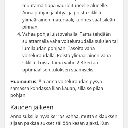
muutama tippa vaurioituneelle alueelle.
Anna pohjan jäähtyä, ja poista siklillä
ylimääräinen materiaali, kunnes saat sileän
pinnan.
Vahaa pohja luistovahalla. Tämä tehdään
sulattamalla vaha voiteluraudalla suksien tai
lumilaudan pohjaan. Tasoita vaha
voiteluraudalla. Poista ylimääräinen vaha
siklillä. Toista tämä vaihe 2-3 kertaa
optimaalisen tuloksen saamiseksi.
Huomautus:
Älä anna voiteluraudan pysyä
samassa kohdassa liian kauan, sillä se pilaa
pohjan.
Kauden jälkeen
Anna suksille hyvä kerros vahaa, mutta siklauksen
sijaan pakkaa sukset säilöön kesän ajaksi. Kun