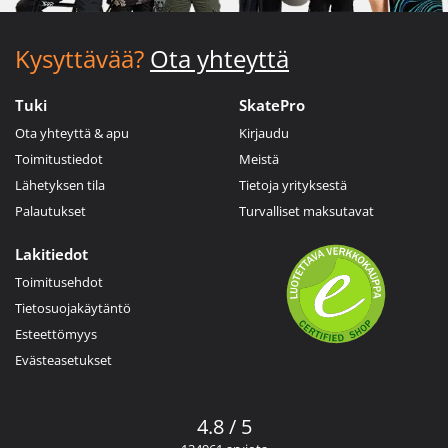
Kysyttävää?
Ota yhteyttä
Tuki
SkatePro
Ota yhteyttä & apu
Kirjaudu
Toimitustiedot
Meistä
Lähetyksen tila
Tietoja yrityksestä
Palautukset
Turvalliset maksutavat
Lakitiedot
Toimitusehdot
Tietosuojakäytäntö
Esteettömyys
Evästeasetukset
4.8 / 5