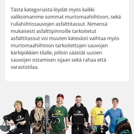
Tästä kategoriasta löydät myös kaikki
valikoimamme sommat murtomaahiihtoon, sekä
rullahiihtosauvojen asfalttitassut. Nimensä
mukaisesti asfalttipinnoille tarkoitetut
asfalttitassut voi muuten kätevästi vaihtaa myös
murtomaahiihtoon tarkoitettujen sauvojen
kärkipiikkien tilalle, jolloin säästät uusien
sauvojen ostamisen sijaan sekä rahaa että
varastotilaa.