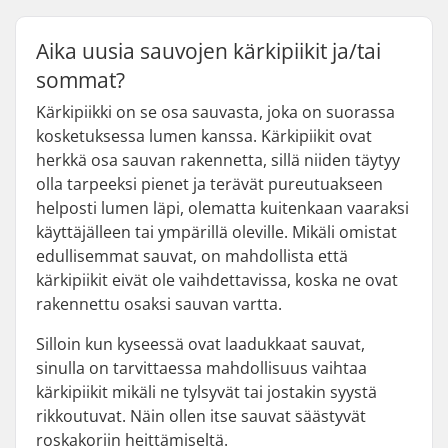
Aika uusia sauvojen kärkipiikit ja/tai
sommat?
Kärkipiikki on se osa sauvasta, joka on suorassa
kosketuksessa lumen kanssa. Kärkipiikit ovat
herkkä osa sauvan rakennetta, sillä niiden täytyy
olla tarpeeksi pienet ja terävät pureutuakseen
helposti lumen läpi, olematta kuitenkaan vaaraksi
käyttäjälleen tai ympärillä oleville. Mikäli omistat
edullisemmat sauvat, on mahdollista että
kärkipiikit eivät ole vaihdettavissa, koska ne ovat
rakennettu osaksi sauvan vartta.
Silloin kun kyseessä ovat laadukkaat sauvat,
sinulla on tarvittaessa mahdollisuus vaihtaa
kärkipiikit mikäli ne tylsyvät tai jostakin syystä
rikkoutuvat. Näin ollen itse sauvat säästyvät
roskakoriin heittämiseltä.