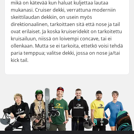
mikä on kätevää kun haluat kuljettaa lautaa
mukanasi. Cruiser dekki, verrattuna moderniin
skeittilaudan dekkiin, on usein myös
direktionaalinen, tarkoittaen sitä että nose ja tail
ovat erilaiset. Ja koska kruiseridekit on tarkoitettu
kruisailuun, niissä on loivempi concave, tai ei
ollenkaan. Mutta se ei tarkoita, ettetkö voisi tehdä
paria temppua; valitse dekki, jossa on nose ja/tai
kick tail.