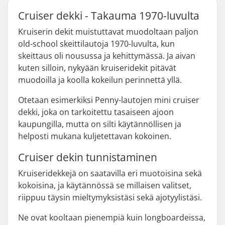
Cruiser dekki - Takauma 1970-luvulta
Kruiserin dekit muistuttavat muodoltaan paljon
old-school skeittilautoja 1970-luvulta, kun
skeittaus oli nousussa ja kehittymässä. Ja aivan
kuten silloin, nykyään kruiseridekit pitävät
muodoilla ja koolla kokeilun perinnettä yllä.
Otetaan esimerkiksi Penny-lautojen mini cruiser
dekki, joka on tarkoitettu tasaiseen ajoon
kaupungilla, mutta on silti käytännöllisen ja
helposti mukana kuljetettavan kokoinen.
Cruiser dekin tunnistaminen
Kruiseridekkejä on saatavilla eri muotoisina sekä
kokoisina, ja käytännössä se millaisen valitset,
riippuu täysin mieltymyksistäsi sekä ajotyylistäsi.
Ne ovat kooltaan pienempiä kuin longboardeissa,