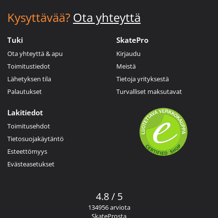
Kysyttävää?
Ota yhteyttä
Tuki
SkatePro
Ota yhteyttä & apu
Kirjaudu
Toimitustiedot
Meistä
Lähetyksen tila
Tietoja yrityksestä
Palautukset
Turvalliset maksutavat
Lakitiedot
Toimitusehdot
Tietosuojakäytäntö
Esteettömyys
Evästeasetukset
4.8 / 5
134956 arviota
SkateProsta