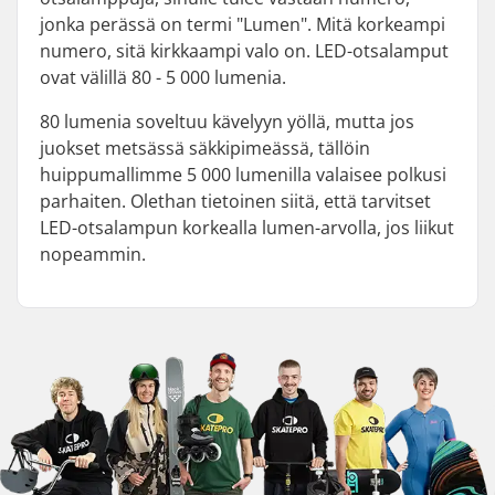
jonka perässä on termi "Lumen". Mitä korkeampi
numero, sitä kirkkaampi valo on. LED-otsalamput
ovat välillä 80 - 5 000 lumenia.
80 lumenia soveltuu kävelyyn yöllä, mutta jos
juokset metsässä säkkipimeässä, tällöin
huippumallimme 5 000 lumenilla valaisee polkusi
parhaiten. Olethan tietoinen siitä, että tarvitset
LED-otsalampun korkealla lumen-arvolla, jos liikut
nopeammin.