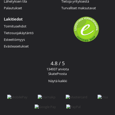
Lähetyksen tila
Tietoja yrityksestä
Palautukset
Turvalliset maksutavat
Lakitiedot
Toimitusehdot
Tietosuojakäytäntö
Esteettömyys
Evästeasetukset
4.8 / 5
134937 arviota
SkateProsta
Näytä kaikki