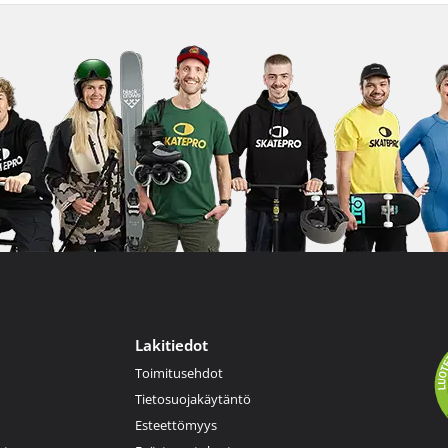
Lakitiedot
Toimitusehdot
Tietosuojakäytäntö
Esteettömyys