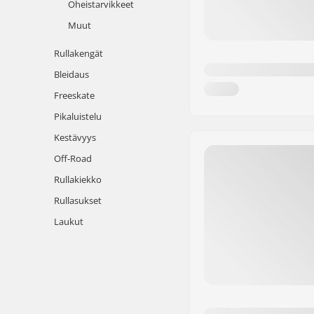
Oheistarvikkeet
Muut
Rullakengät
Bleidaus
Freeskate
Pikaluistelu
Kestävyys
Off-Road
Rullakiekko
Rullasukset
Laukut