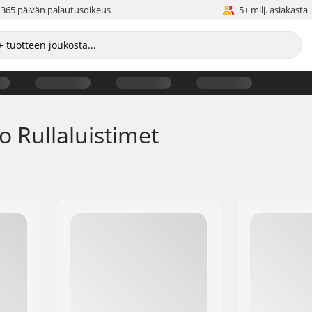
365 päivän palautusoikeus
5+ milj. asiakasta
o Rullaluistimet