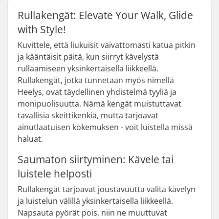
Rullakengät: Elevate Your Walk, Glide
with Style!
Kuvittele, että liukuisit vaivattomasti katua pitkin
ja kääntäisit päitä, kun siirryt kävelystä
rullaamiseen yksinkertaisella liikkeellä.
Rullakengät, jotka tunnetaan myös nimellä
Heelys, ovat täydellinen yhdistelmä tyyliä ja
monipuolisuutta. Nämä kengät muistuttavat
tavallisia skeittikenkiä, mutta tarjoavat
ainutlaatuisen kokemuksen - voit luistella missä
haluat.
Saumaton siirtyminen: Kävele tai
luistele helposti
Rullakengät tarjoavat joustavuutta valita kävelyn
ja luistelun välillä yksinkertaisella liikkeellä.
Napsauta pyörät pois, niin ne muuttuvat