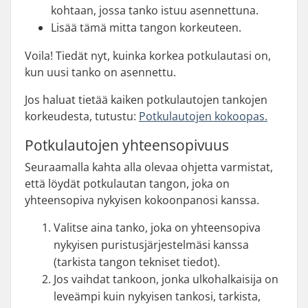
kohtaan, jossa tanko istuu asennettuna.
Lisää tämä mitta tangon korkeuteen.
Voila! Tiedät nyt, kuinka korkea potkulautasi on,
kun uusi tanko on asennettu.
Jos haluat tietää kaiken potkulautojen tankojen
korkeudesta, tutustu:
Potkulautojen kokoopas.
Potkulautojen yhteensopivuus
Seuraamalla kahta alla olevaa ohjetta varmistat,
että löydät potkulautan tangon, joka on
yhteensopiva nykyisen kokoonpanosi kanssa.
Valitse aina tanko, joka on yhteensopiva
nykyisen puristusjärjestelmäsi kanssa
(tarkista tangon tekniset tiedot).
Jos vaihdat tankoon, jonka ulkohalkaisija on
leveämpi kuin nykyisen tankosi, tarkista,