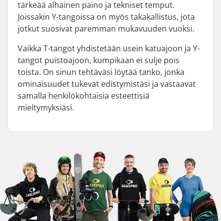
tärkeää alhainen paino ja tekniset temput.
Joissakin Y-tangoissa on myös takakallistus, jota
jotkut suosivat paremman mukavuuden vuoksi.
Vaikka T-tangot yhdistetään usein katuajoon ja Y-
tangot puistoajoon, kumpikaan ei sulje pois
toista. On sinun tehtäväsi löytää tanko, jonka
ominaisuudet tukevat edistymistäsi ja vastaavat
samalla henkilökohtaisia esteettisiä
mieltymyksiäsi.