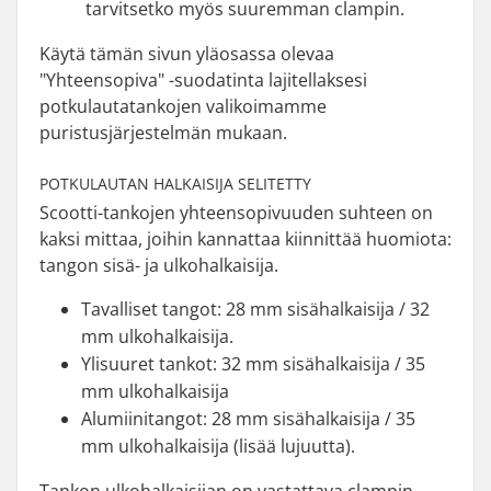
tarvitsetko myös suuremman clampin.
Käytä tämän sivun yläosassa olevaa
"Yhteensopiva" -suodatinta lajitellaksesi
potkulautatankojen valikoimamme
puristusjärjestelmän mukaan.
POTKULAUTAN HALKAISIJA SELITETTY
Scootti-tankojen yhteensopivuuden suhteen on
kaksi mittaa, joihin kannattaa kiinnittää huomiota:
tangon sisä- ja ulkohalkaisija.
Tavalliset tangot: 28 mm sisähalkaisija / 32
mm ulkohalkaisija.
Ylisuuret tankot: 32 mm sisähalkaisija / 35
mm ulkohalkaisija
Alumiinitangot: 28 mm sisähalkaisija / 35
mm ulkohalkaisija (lisää lujuutta).