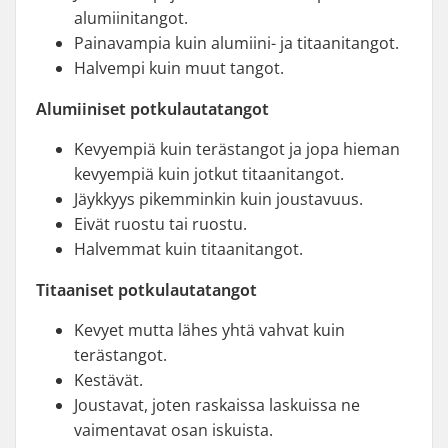
alumiinitangot.
Painavampia kuin alumiini- ja titaanitangot.
Halvempi kuin muut tangot.
Alumiiniset potkulautatangot
Kevyempiä kuin terästangot ja jopa hieman
kevyempiä kuin jotkut titaanitangot.
Jäykkyys pikemminkin kuin joustavuus.
Eivät ruostu tai ruostu.
Halvemmat kuin titaanitangot.
Titaaniset potkulautatangot
Kevyet mutta lähes yhtä vahvat kuin
terästangot.
Kestävät.
Joustavat, joten raskaissa laskuissa ne
vaimentavat osan iskuista.