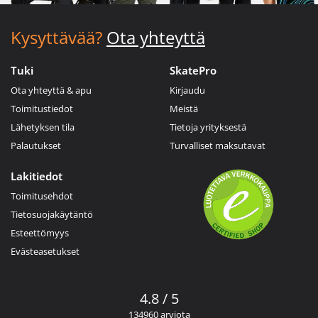
Kysyttävää?
Ota yhteyttä
Tuki
SkatePro
Ota yhteyttä & apu
Kirjaudu
Toimitustiedot
Meistä
Lähetyksen tila
Tietoja yrityksestä
Palautukset
Turvalliset maksutavat
Lakitiedot
Toimitusehdot
Tietosuojakäytäntö
Esteettömyys
Evästeasetukset
4.8 / 5
134960 arviota