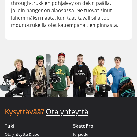
through-trukkien pohjalevy on dekin päällä,
jolloin hanger on alaosassa. Ne tuovat sinut
lähemmäksi maata, kun taas tavallisilla top
mount-trukeilla olet kauempana tien pinnasta.
Kysyttävää?
Ota yhteyttä
Tuki
SkatePro
Ota yhteyttä & apu
Kirjaudu