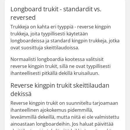
Longboard trukit - standardit vs.
reversed
Trukkeja on kahta eri tyyppiä - reverse kingpin
trukkeja, joita tyypillisesti käytetään
longboardeissa ja standard kingpin trukkeja, jotka
ovat suosittuja skeittilaudoissa.
Normaalisti longboardia kootessa valitsisit
reverse kingpin trukit, sillä ne ovat tyypillisesti
ihanteellisesti pitkällä dekillä kruisailuun.
Reverse kingpin trukit skeittilaudan
dekissä
Reverse kingpin trukit on suunniteltu tarjoamaan
ihanteellinen ajokokemus pidemmillä,
leveämmillä dekeillä, mutta niitä ei ole valmistettu
ainoastaan longboardeihin. Jos haluat päivittää