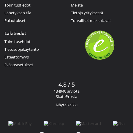
Toimitustiedot
Meistä
Lähetyksen tila
Tietoja yrityksestä
Palautukset
Turvalliset maksutavat
Lakitiedot
Toimitusehdot
Tietosuojakäytäntö
Esteettömyys
Evästeasetukset
4.8 / 5
134940 arviota
SkateProsta
Näytä kaikki