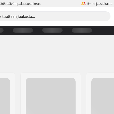
365 päivän palautusoikeus
5+ milj. asiakasta