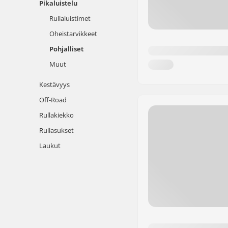
Pikaluistelu
Rullaluistimet
Oheistarvikkeet
Pohjalliset
Muut
Kestävyys
Off-Road
Rullakiekko
Rullasukset
Laukut