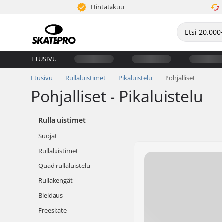
Hintatakuu
ETUSIVU
Etusivu
Rullaluistimet
Pikaluistelu
Pohjalliset
Pohjalliset - Pikaluistelu
Rullaluistimet
Suojat
Rullaluistimet
Quad rullaluistelu
Rullakengät
Bleidaus
Freeskate