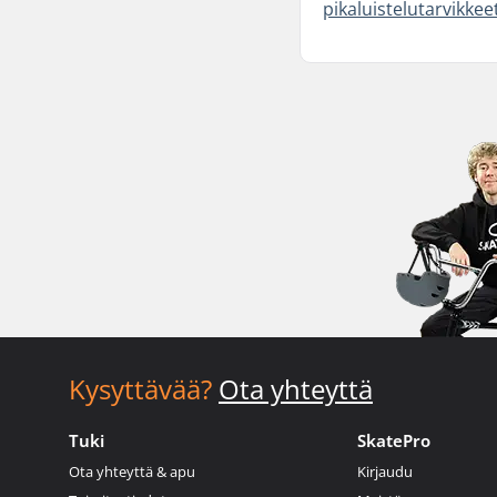
pikaluistelutarvikke
Kysyttävää?
Ota yhteyttä
Tuki
SkatePro
Ota yhteyttä & apu
Kirjaudu