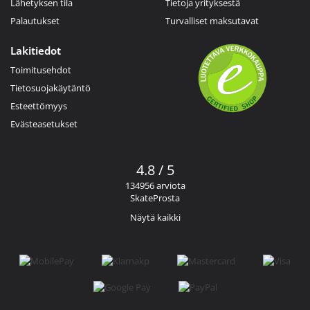
Lähetyksen tila
Tietoja yrityksestä
Palautukset
Turvalliset maksutavat
Lakitiedot
Toimitusehdot
Tietosuojakäytäntö
Esteettömyys
Evästeasetukset
4.8 / 5
134956 arviota
SkateProsta
Näytä kaikki