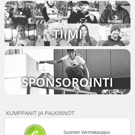
TIIMI
SPONSOROINTI
KUMPPANIT JA PALKINNOT
Suomen Varmakauppa-