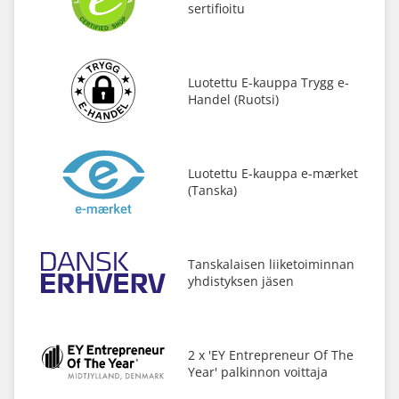
sertifioitu
Luotettu E-kauppa Trygg e-
Handel (Ruotsi)
Luotettu E-kauppa e-mærket
(Tanska)
Tanskalaisen liiketoiminnan
yhdistyksen jäsen
2 x 'EY Entrepreneur Of The
Year' palkinnon voittaja