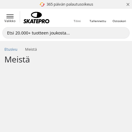
×
365 päivän palautusoikeus
4.8 / 5
Valikko
Tilini
Tallennettu
Ostoskori
Etusivu
Meistä
Meistä