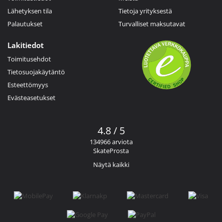
Lähetyksen tila
Tietoja yrityksestä
Palautukset
Turvalliset maksutavat
Lakitiedot
Toimitusehdot
Tietosuojakäytäntö
Esteettömyys
Evästeasetukset
4.8 / 5
134966 arviota
SkateProsta
Näytä kaikki