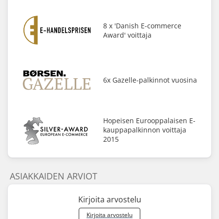
8 x 'Danish E-commerce
Award' voittaja
6x Gazelle-palkinnot vuosina
Hopeisen Eurooppalaisen E-
kauppapalkinnon voittaja
2015
ASIAKKAIDEN ARVIOT
Kirjoita arvostelu
Kirjoita arvostelu