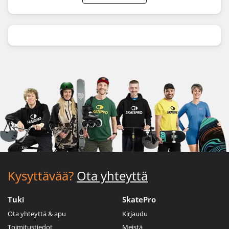
Kysyttävää?
Ota yhteyttä
Tuki
SkatePro
Ota yhteyttä & apu
Kirjaudu
Toimitustiedot
Meistä