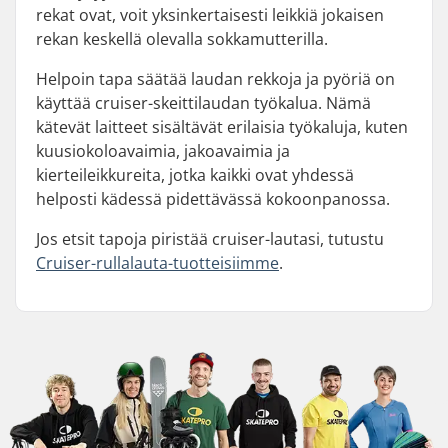
rekat ovat, voit yksinkertaisesti leikkiä jokaisen
rekan keskellä olevalla sokkamutterilla.
Helpoin tapa säätää laudan rekkoja ja pyöriä on
käyttää cruiser-skeittilaudan työkalua. Nämä
kätevät laitteet sisältävät erilaisia työkaluja, kuten
kuusiokoloavaimia, jakoavaimia ja
kierteileikkureita, jotka kaikki ovat yhdessä
helposti kädessä pidettävässä kokoonpanossa.
Jos etsit tapoja piristää cruiser-lautasi, tutustu
Cruiser-rullalauta-tuotteisiimme
.