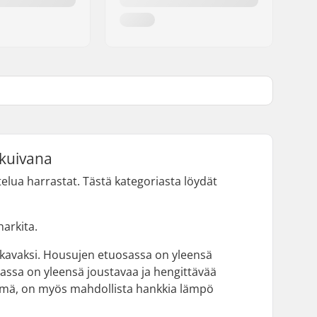
 kuivana
ttelua harrastat. Tästä kategoriasta löydät
harkita.
 mukavaksi. Housujen etuosassa on yleensä
assa on yleensä joustavaa ja hengittävää
kylmä, on myös mahdollista hankkia lämpö