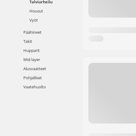
Talviurheilu
Housut
Vyöt
Päähineet
Takit
Hupparit
Mid layer
Alusvaatteet
Pohjalliset
Vaatehuolto