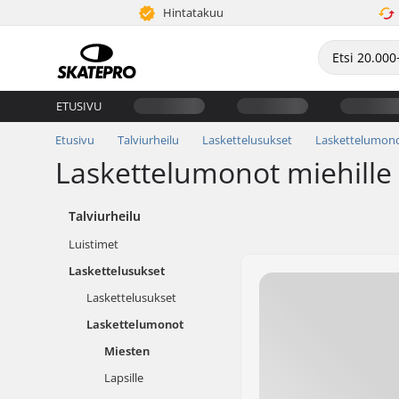
Hintatakuu
ETUSIVU
Etusivu
Talviurheilu
Laskettelusukset
Laskettelumon
Laskettelumonot miehille
Talviurheilu
Luistimet
Laskettelusukset
Laskettelusukset
Laskettelumonot
Miesten
Lapsille