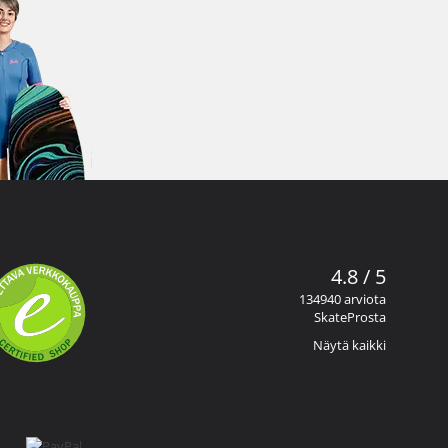
4.8 / 5
134940 arviota
SkateProsta
Näytä kaikki