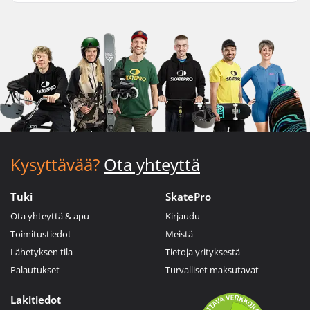
Kysyttävää?
Ota yhteyttä
Tuki
SkatePro
Ota yhteyttä & apu
Kirjaudu
Toimitustiedot
Meistä
Lähetyksen tila
Tietoja yrityksestä
Palautukset
Turvalliset maksutavat
Lakitiedot