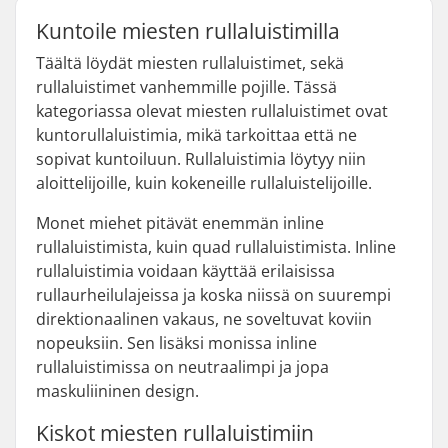
Kuntoile miesten rullaluistimilla
Täältä löydät miesten rullaluistimet, sekä
rullaluistimet vanhemmille pojille. Tässä
kategoriassa olevat miesten rullaluistimet ovat
kuntorullaluistimia, mikä tarkoittaa että ne
sopivat kuntoiluun. Rullaluistimia löytyy niin
aloittelijoille, kuin kokeneille rullaluistelijoille.
Monet miehet pitävät enemmän inline
rullaluistimista, kuin quad rullaluistimista. Inline
rullaluistimia voidaan käyttää erilaisissa
rullaurheilulajeissa ja koska niissä on suurempi
direktionaalinen vakaus, ne soveltuvat koviin
nopeuksiin. Sen lisäksi monissa inline
rullaluistimissa on neutraalimpi ja jopa
maskuliininen design.
Kiskot miesten rullaluistimiin