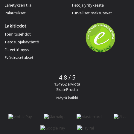
Lähetyksen tila
Tietoja yrityksestä
Palautukset
Turvalliset maksutavat
Lakitiedot
Toimitusehdot
Tietosuojakäytäntö
Esteettömyys
Evästeasetukset
4.8 / 5
134952 arviota
SkateProsta
Näytä kaikki