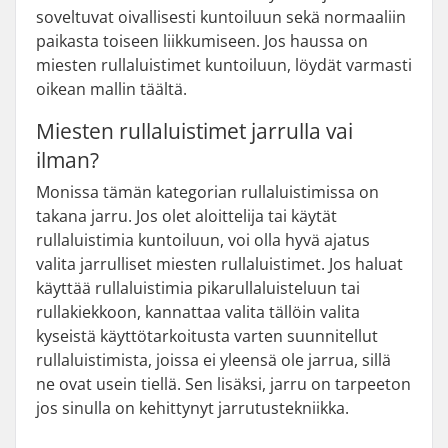
soveltuvat oivallisesti kuntoiluun sekä normaaliin
paikasta toiseen liikkumiseen. Jos haussa on
miesten rullaluistimet kuntoiluun, löydät varmasti
oikean mallin täältä.
Miesten rullaluistimet jarrulla vai
ilman?
Monissa tämän kategorian rullaluistimissa on
takana jarru. Jos olet aloittelija tai käytät
rullaluistimia kuntoiluun, voi olla hyvä ajatus
valita jarrulliset miesten rullaluistimet. Jos haluat
käyttää rullaluistimia pikarullaluisteluun tai
rullakiekkoon, kannattaa valita tällöin valita
kyseistä käyttötarkoitusta varten suunnitellut
rullaluistimista, joissa ei yleensä ole jarrua, sillä
ne ovat usein tiellä. Sen lisäksi, jarru on tarpeeton
jos sinulla on kehittynyt jarrutustekniikka.