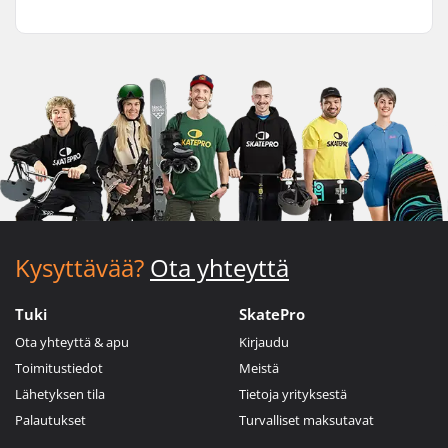
Kysyttävää?
Ota yhteyttä
Tuki
SkatePro
Ota yhteyttä & apu
Kirjaudu
Toimitustiedot
Meistä
Lähetyksen tila
Tietoja yrityksestä
Palautukset
Turvalliset maksutavat