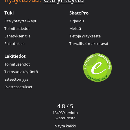
Tuki
SkatePro
Ota yhteyttä & apu
Kirjaudu
Toimitustiedot
Meistä
Lähetyksen tila
Tietoja yrityksestä
Palautukset
Turvalliset maksutavat
Lakitiedot
Toimitusehdot
Tietosuojakäytäntö
Esteettömyys
Evästeasetukset
4.8 / 5
134939 arviota
SkateProsta
Näytä kaikki