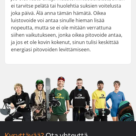
ei tarvitse pelätä tai huolehtia suksien voitelusta
joka päivä. Älä anna tämän hämätä. Oikea
luistovoide voi antaa sinulle hieman lisää
nopeutta, mutta se ei ole mitään verrattuna
siihen vaikutukseen, jonka oikea pitovoide antaa,
ja jos et ole kovin kokenut, sinun tulisi keskittää
energiasi pitovoiden levittämiseen.
Kysyttävää?
Ota yhteyttä