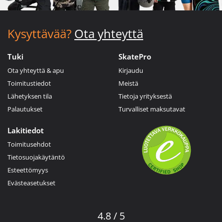
Kysyttävää?
Ota yhteyttä
Tuki
SkatePro
Ota yhteyttä & apu
Kirjaudu
Toimitustiedot
Meistä
Lähetyksen tila
Tietoja yrityksestä
Palautukset
Turvalliset maksutavat
Lakitiedot
Toimitusehdot
Tietosuojakäytäntö
Esteettömyys
Evästeasetukset
4.8 / 5