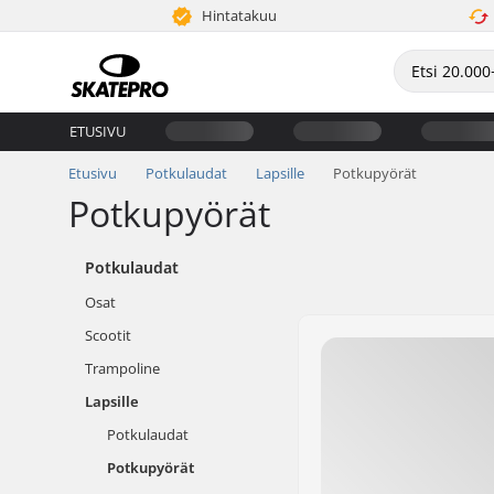
Hintatakuu
ETUSIVU
Etusivu
Potkulaudat
Lapsille
Potkupyörät
Potkupyörät
Potkulaudat
Osat
Scootit
Trampoline
Lapsille
Potkulaudat
Potkupyörät