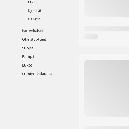
Osat
Kypärät
Paketit
Isorenkaiset
Oheistuotteet
Suojat
Rampit
Lukot
Lumipotkulaudat