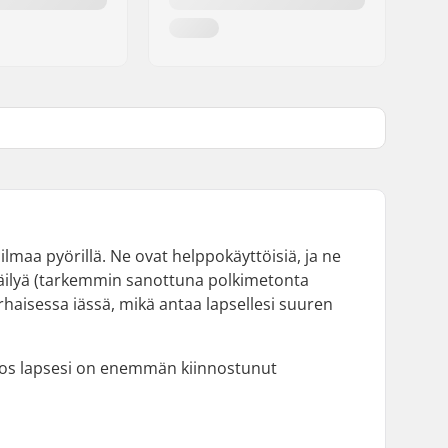
ilmaa pyörillä. Ne ovat helppokäyttöisiä, ja ne
öräilyä (tarkemmin sanottuna polkimetonta
rhaisessa iässä, mikä antaa lapsellesi suuren
. Jos lapsesi on enemmän kiinnostunut