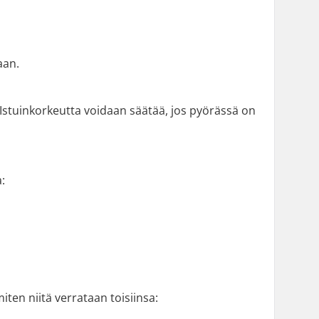
aan.
. Istuinkorkeutta voidaan säätää, jos pyörässä on
:
ten niitä verrataan toisiinsa: