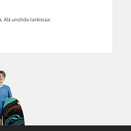
. Älä unohda tarkistaa: