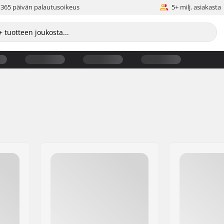
365 päivän palautusoikeus
5+ milj. asiakasta