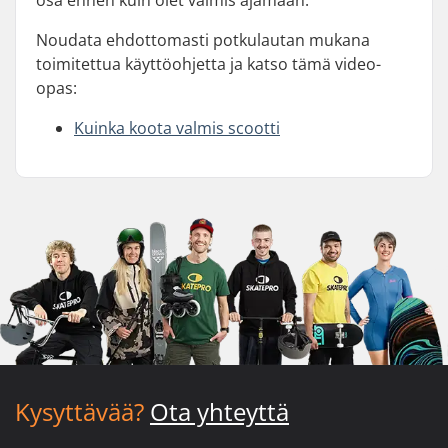
Noudata ehdottomasti potkulautan mukana
toimitettua käyttöohjetta ja katso tämä video-
opas:
Kuinka koota valmis scootti
Kysyttävää?
Ota yhteyttä