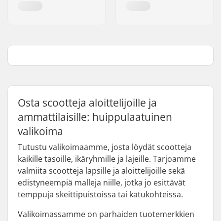
Osta scootteja aloittelijoille ja
ammattilaisille: huippulaatuinen
valikoima
Tutustu valikoimaamme, josta löydät scootteja
kaikille tasoille, ikäryhmille ja lajeille. Tarjoamme
valmiita scootteja lapsille ja aloittelijoille sekä
edistyneempiä malleja niille, jotka jo esittävät
temppuja skeittipuistoissa tai katukohteissa.
Valikoimassamme on parhaiden tuotemerkkien