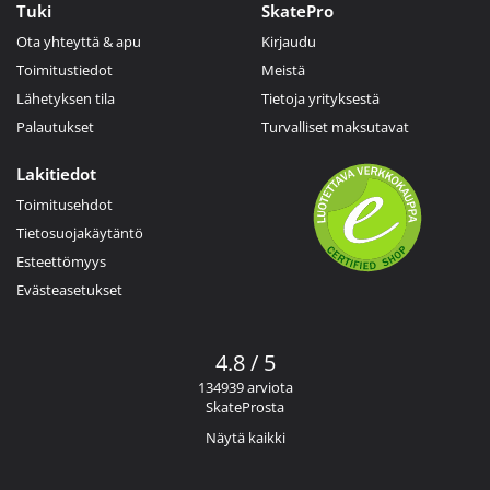
Tuki
SkatePro
Ota yhteyttä & apu
Kirjaudu
Toimitustiedot
Meistä
Lähetyksen tila
Tietoja yrityksestä
Palautukset
Turvalliset maksutavat
Lakitiedot
Toimitusehdot
Tietosuojakäytäntö
Esteettömyys
Evästeasetukset
4.8 / 5
134939 arviota
SkateProsta
Näytä kaikki