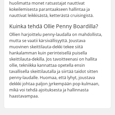
huolimatta monet ratsastajat nauttivat
kokeilemisesta parantaakseen hallintaa ja
nauttivat leikkisästä, ketterästä cruisingistä.
Kuinka tehdä Ollie Penny Boardilla?
Ollien harjoittelu penny-laudalla on mahdollista,
mutta se vaatii kärsivällisyyttä. Joustava
muovinen skeittilauta-dekki tekee siitä
hankalamman kuin perinteisellä puisella
skeittilauta-dekilla. Jos tavoitteenasi on hallita
ollie, tekniikka kannattaa opetella ensin
tavallisella skeittilautalla ja siirtää taidot sitten
penny-laudalle. Huomaa, että lyhyt, joustava
dekkki johtaa paljon jyrkempään pop-kulmaan,
mikä voi tehdä ajoituksesta ja hallinnasta
haastavampaa.