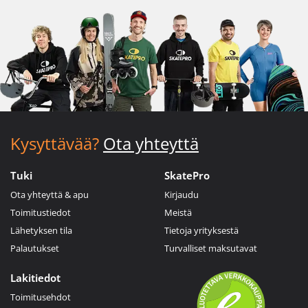
Kysyttävää?
Ota yhteyttä
Tuki
SkatePro
Ota yhteyttä & apu
Kirjaudu
Toimitustiedot
Meistä
Lähetyksen tila
Tietoja yrityksestä
Palautukset
Turvalliset maksutavat
Lakitiedot
Toimitusehdot