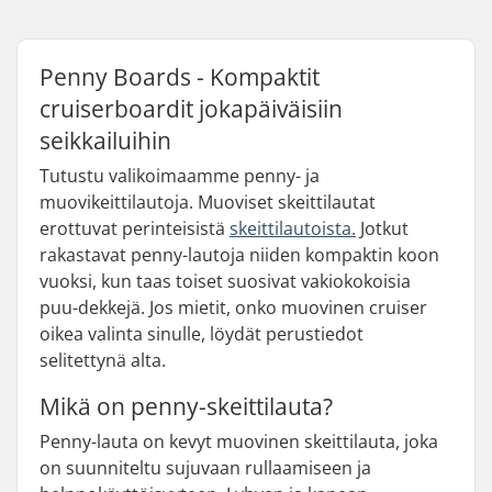
Penny Boards - Kompaktit
cruiserboardit jokapäiväisiin
seikkailuihin
Tutustu valikoimaamme penny- ja
muovikeittilautoja. Muoviset skeittilautat
erottuvat perinteisistä
skeittilautoista.
Jotkut
rakastavat penny-lautoja niiden kompaktin koon
vuoksi, kun taas toiset suosivat vakiokokoisia
puu-dekkejä. Jos mietit, onko muovinen cruiser
oikea valinta sinulle, löydät perustiedot
selitettynä alta.
Mikä on penny-skeittilauta?
Penny-lauta on kevyt muovinen skeittilauta, joka
on suunniteltu sujuvaan rullaamiseen ja