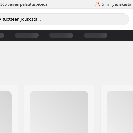
365 päivän palautusoikeus
5+ milj. asiakasta