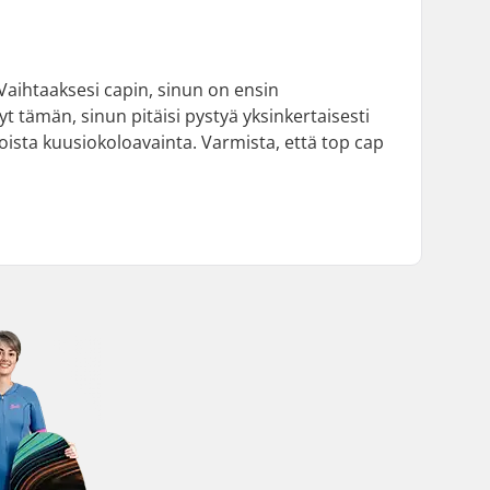
Vaihtaaksesi capin, sinun on ensin
t tämän, sinun pitäisi pystyä yksinkertaisesti
ista kuusiokoloavainta. Varmista, että top cap