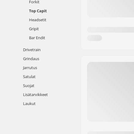
Forkit
Top Capit
Headsetit
Gripit
Bar Endit
Drivetrain
Grindaus
Jarrutus
Satulat
Suojat
Lisätarvikkeet
Laukut