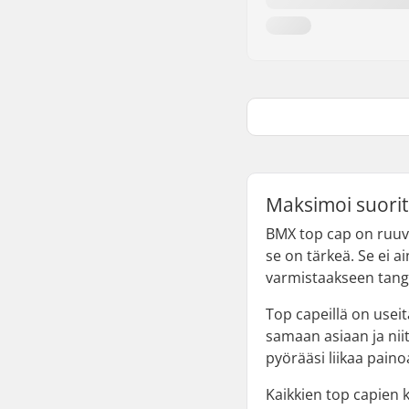
Maksimoi suorit
BMX top cap on ruuvi
se on tärkeä. Se ei 
varmistaakseen tang
Top capeillä on usei
samaan asiaan ja niit
pyörääsi liikaa paino
Kaikkien top capien k