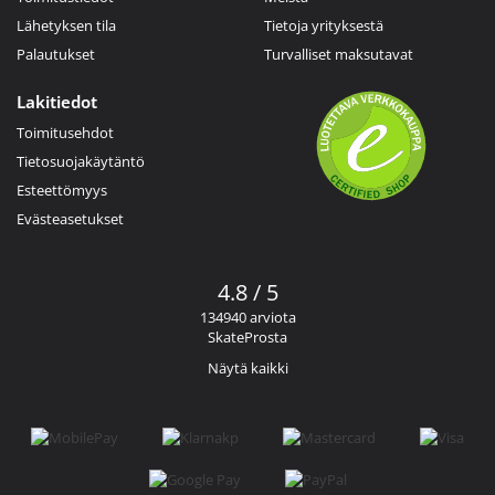
Lähetyksen tila
Tietoja yrityksestä
Palautukset
Turvalliset maksutavat
Lakitiedot
Toimitusehdot
Tietosuojakäytäntö
Esteettömyys
Evästeasetukset
4.8 / 5
134940 arviota
SkateProsta
Näytä kaikki