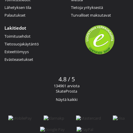
Lähetyksen tila
Tietoja yrityksestä
Palautukset
Turvalliset maksutavat
Lakitiedot
Toimitusehdot
Tietosuojakäytäntö
Esteettömyys
Evästeasetukset
4.8 / 5
134961 arviota
SkateProsta
Näytä kaikki