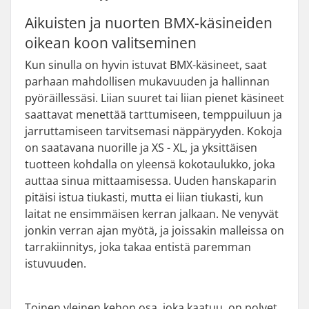
Aikuisten ja nuorten BMX-käsineiden
oikean koon valitseminen
Kun sinulla on hyvin istuvat BMX-käsineet, saat
parhaan mahdollisen mukavuuden ja hallinnan
pyöräillessäsi. Liian suuret tai liian pienet käsineet
saattavat menettää tarttumiseen, temppuiluun ja
jarruttamiseen tarvitsemasi näppäryyden. Kokoja
on saatavana nuorille ja XS - XL, ja yksittäisen
tuotteen kohdalla on yleensä kokotaulukko, joka
auttaa sinua mittaamisessa. Uuden hanskaparin
pitäisi istua tiukasti, mutta ei liian tiukasti, kun
laitat ne ensimmäisen kerran jalkaan. Ne venyvät
jonkin verran ajan myötä, ja joissakin malleissa on
tarrakiinnitys, joka takaa entistä paremman
istuvuuden.
Toinen yleinen kehon osa, joka kaatuu, on polvet.