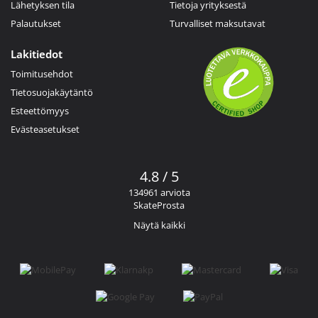
Lähetyksen tila
Tietoja yrityksestä
Palautukset
Turvalliset maksutavat
Lakitiedot
Toimitusehdot
Tietosuojakäytäntö
Esteettömyys
Evästeasetukset
4.8 / 5
134961 arviota
SkateProsta
Näytä kaikki