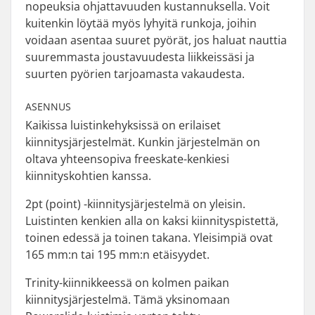
nopeuksia ohjattavuuden kustannuksella. Voit
kuitenkin löytää myös lyhyitä runkoja, joihin
voidaan asentaa suuret pyörät, jos haluat nauttia
suuremmasta joustavuudesta liikkeissäsi ja
suurten pyörien tarjoamasta vakaudesta.
ASENNUS
Kaikissa luistinkehyksissä on erilaiset
kiinnitysjärjestelmät. Kunkin järjestelmän on
oltava yhteensopiva freeskate-kenkiesi
kiinnityskohtien kanssa.
2pt (point) -kiinnitysjärjestelmä on yleisin.
Luistinten kenkien alla on kaksi kiinnityspistettä,
toinen edessä ja toinen takana. Yleisimpiä ovat
165 mm:n tai 195 mm:n etäisyydet.
Trinity-kiinnikkeessä on kolmen paikan
kiinnitysjärjestelmä. Tämä yksinomaan