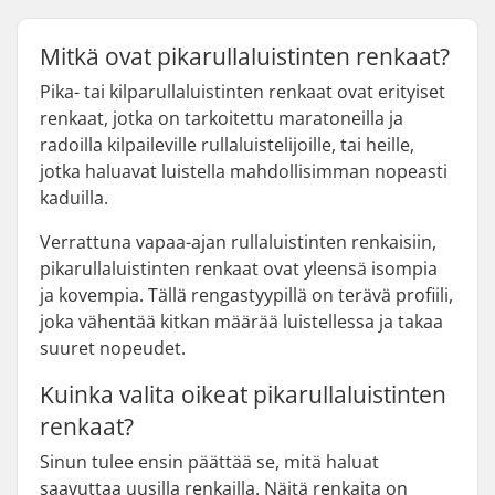
Mitkä ovat pikarullaluistinten renkaat?
Pika- tai kilparullaluistinten renkaat ovat erityiset
renkaat, jotka on tarkoitettu maratoneilla ja
radoilla kilpaileville rullaluistelijoille, tai heille,
jotka haluavat luistella mahdollisimman nopeasti
kaduilla.
Verrattuna vapaa-ajan rullaluistinten renkaisiin,
pikarullaluistinten renkaat ovat yleensä isompia
ja kovempia. Tällä rengastyypillä on terävä profiili,
joka vähentää kitkan määrää luistellessa ja takaa
suuret nopeudet.
Kuinka valita oikeat pikarullaluistinten
renkaat?
Sinun tulee ensin päättää se, mitä haluat
saavuttaa uusilla renkailla. Näitä renkaita on