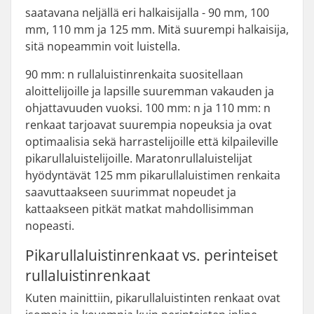
saatavana neljällä eri halkaisijalla - 90 mm, 100
mm, 110 mm ja 125 mm. Mitä suurempi halkaisija,
sitä nopeammin voit luistella.
90 mm: n rullaluistinrenkaita suositellaan
aloittelijoille ja lapsille suuremman vakauden ja
ohjattavuuden vuoksi. 100 mm: n ja 110 mm: n
renkaat tarjoavat suurempia nopeuksia ja ovat
optimaalisia sekä harrastelijoille että kilpaileville
pikarullaluistelijoille. Maratonrullaluistelijat
hyödyntävät 125 mm pikarullaluistimen renkaita
saavuttaakseen suurimmat nopeudet ja
kattaakseen pitkät matkat mahdollisimman
nopeasti.
Pikarullaluistinrenkaat vs. perinteiset
rullaluistinrenkaat
Kuten mainittiin, pikarullaluistinten renkaat ovat