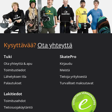
Kysyttävää?
Ota yhteyttä
Tuki
SkatePro
Ota yhteyttä & apu
Kirjaudu
Toimitustiedot
Meistä
Lähetyksen tila
Tietoja yrityksestä
Palautukset
Turvalliset maksutavat
Lakitiedot
Toimitusehdot
Tietosuojakäytäntö