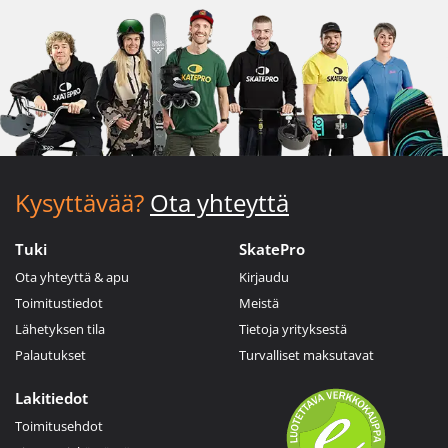
Kysyttävää?
Ota yhteyttä
Tuki
SkatePro
Ota yhteyttä & apu
Kirjaudu
Toimitustiedot
Meistä
Lähetyksen tila
Tietoja yrityksestä
Palautukset
Turvalliset maksutavat
Lakitiedot
Toimitusehdot