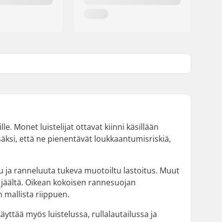
lle. Monet luistelijat ottavat kiinni käsillään
äksi, että ne pienentävät loukkaantumisriskiä,
u ja ranneluuta tukeva muotoiltu lastoitus. Muut
jäältä. Oikean kokoisen rannesuojan
mallista riippuen.
äyttää myös luistelussa, rullalautailussa ja