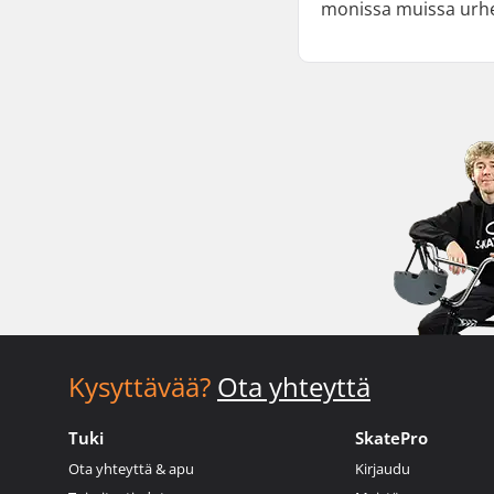
monissa muissa urhei
Kysyttävää?
Ota yhteyttä
Tuki
SkatePro
Ota yhteyttä & apu
Kirjaudu