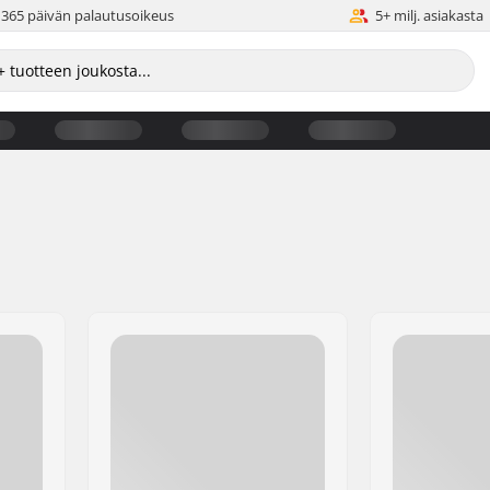
365 päivän palautusoikeus
5+ milj. asiakasta