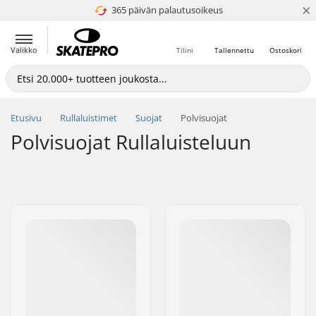
×
365 päivän palautusoikeus
4.8 / 5
Valikko
Tilini
Tallennettu
Ostoskori
Etusivu
Rullaluistimet
Suojat
Polvisuojat
Polvisuojat Rullaluisteluun