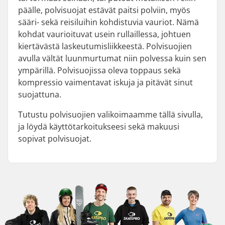
päälle, polvisuojat estävät paitsi polviin, myös
sääri- sekä reisiluihin kohdistuvia vauriot. Nämä
kohdat vaurioituvat usein rullaillessa, johtuen
kiertävästä laskeutumisliikkeestä. Polvisuojien
avulla vältät luunmurtumat niin polvessa kuin sen
ympärillä. Polvisuojissa oleva toppaus sekä
kompressio vaimentavat iskuja ja pitävät sinut
suojattuna.
Tutustu polvisuojien valikoimaamme tällä sivulla,
ja löydä käyttötarkoitukseesi sekä makuusi
sopivat polvisuojat.