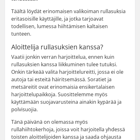
Täältä löydät erinomaisen valikoiman rullasuksia
eritasoisille käyttäjille, ja jotka tarjoavat
todellisen, lumessa hiihtämisen kaltaisen
tunteen.
Aloittelija rullasuksien kanssa?
Vaatii jonkin verran harjoittelua, ennen kuin
rullasuksien kanssa liikkuminen tulee tutuksi.
Onkin tärkeää valita harjoittelureitti, jossa ei ole
autoja tai esteitä häiritsemässä. Soratiet ja
metsäreitit ovat erinomaisia ensikertalaisen
harjoittelupaikkoja. Suosittelemme myös
käyttämään suojavarusteina ainakin kypärää ja
polvisuojia.
Tänä päivänä on olemassa myös
rullahiihtokerhoja, joissa voit harjoitella yhdessä
toisten aloittelijoiden kanssa ja saada ohjausta