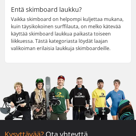
Entä skimboard laukku?
Vaikka skimboard on helpompi kuljettaa mukana,
kuin täysikokoinen surffilauta, on melko kätevää
käyttää skimboard laukkua paikasta toiseen
liikkuessa. Tästä kategoriasta löydät laajan
valikoiman erilaisia laukkuja skimboardeille.
Kysyttävää?
Ota yhteyttä