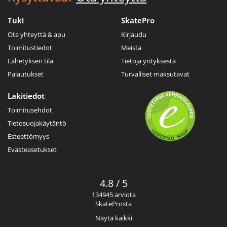
Tuki
SkatePro
Ota yhteyttä & apu
Kirjaudu
Toimitustiedot
Meistä
Lähetyksen tila
Tietoja yrityksestä
Palautukset
Turvalliset maksutavat
Lakitiedot
Toimitusehdot
Tietosuojakäytäntö
Esteettömyys
Evästeasetukset
4.8 / 5
134945 arviota
SkateProsta
Näytä kaikki