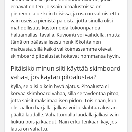
eroavat eniten. Joissain pitoalustoissa on
pienempi alue kuin toisissa, ja osa on valmistettu
vain useista pienistä paloista, jotta sinulla olisi
mahdollisuus kustomoida kokoonpanoa
haluamallasi tavalla. Kuviointi voi vaihdella, mutta
tämä on pääasiallisesti henkilökohtainen
makuasia, sillä kaikki valikoimassamme olevat
skimboard pitoalustat hoitavat hommansa hyvin.
Pitäisikö minun silti käyttää skimboard
vahaa, jos käytän pitoalustaa?
Kyllä, se olisi oikein hyvä ajatus. Pitoalusta ei
korvaa skimboard vahaa, sillä se täydentää pitoa,
jotta saisit maksimaalisen pidon. Toisinaan, kun
olet aallon harjalla, jalkasi voi luiskahtaa alustan
päältä laudalle. Vahattomalla laudalla jalkasi vain
liukuu pois ja kaadut. Näin ei kuitenkaan käy, jos
lauta on vahattu.