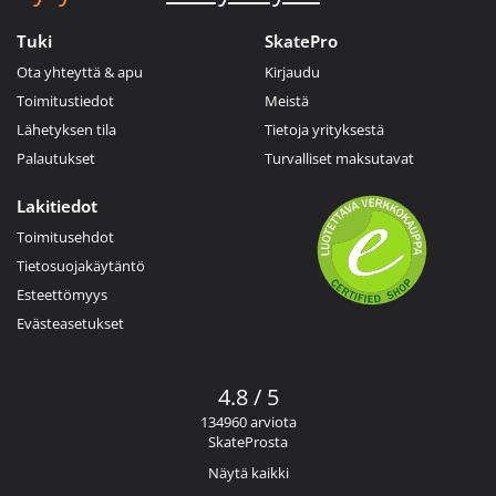
Tuki
SkatePro
Ota yhteyttä & apu
Kirjaudu
Toimitustiedot
Meistä
Lähetyksen tila
Tietoja yrityksestä
Palautukset
Turvalliset maksutavat
Lakitiedot
Toimitusehdot
Tietosuojakäytäntö
Esteettömyys
Evästeasetukset
4.8 / 5
134960 arviota
SkateProsta
Näytä kaikki