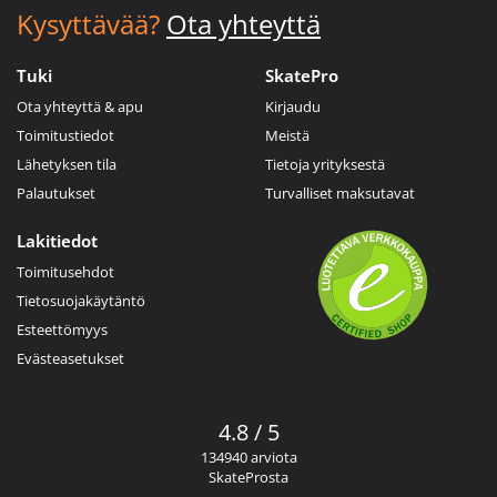
Kysyttävää?
Ota yhteyttä
Tuki
SkatePro
Ota yhteyttä & apu
Kirjaudu
Toimitustiedot
Meistä
Lähetyksen tila
Tietoja yrityksestä
Palautukset
Turvalliset maksutavat
Lakitiedot
Toimitusehdot
Tietosuojakäytäntö
Esteettömyys
Evästeasetukset
4.8 / 5
134940 arviota
SkateProsta