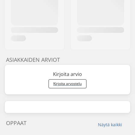
ASIAKKAIDEN ARVIOT
Kirjoita arvio
Kirjoita arvostelu
OPPAAT
Näytä kaikki