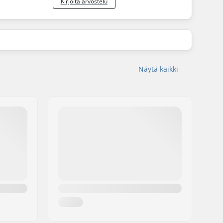
Kirjoita arvostelu
Näytä kaikki