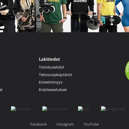
Lakitiedot
Toimitusehdot
Tietosuojakäytäntö
Esteettömyys
at
Evästeasetukset
Facebook
Instagram
YouTube