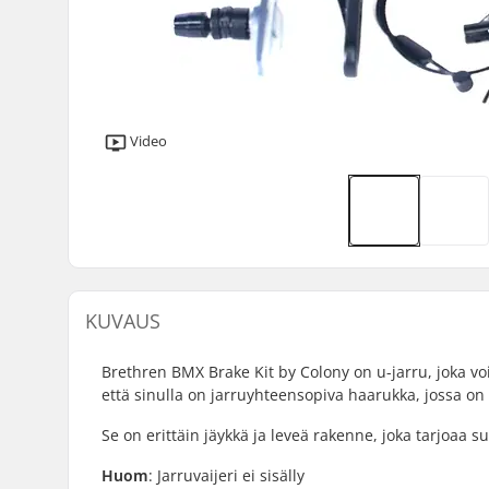
Video
KUVAUS
Brethren BMX Brake Kit by Colony on u-jarru, joka vo
että sinulla on jarruyhteensopiva haarukka, jossa on 
Se on erittäin jäykkä ja leveä rakenne, joka tarjoaa 
Huom
: Jarruvaijeri ei sisälly