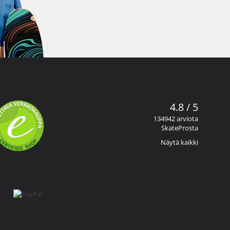
4.8 / 5
134942 arviota
SkateProsta
Näytä kaikki