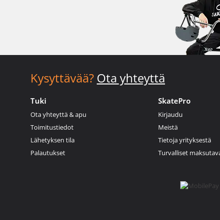
Kysyttävää?
Ota yhteyttä
Tuki
SkatePro
Ota yhteyttä & apu
Kirjaudu
Toimitustiedot
Meistä
Lähetyksen tila
Tietoja yrityksestä
Palautukset
Turvalliset maksutav