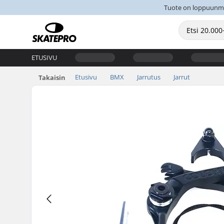
Tuote on loppuunmyyt
ETUSIVU
Etusivu
BMX
Jarrutus
Jarrut
Takaisin