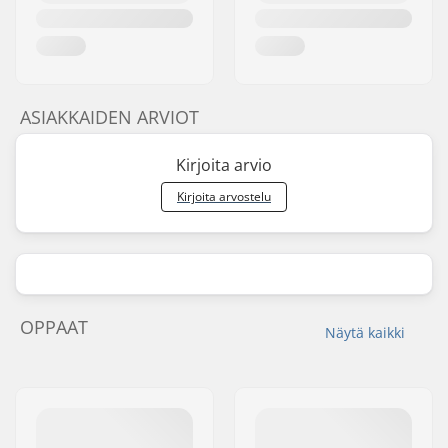
ASIAKKAIDEN ARVIOT
Kirjoita arvio
Kirjoita arvostelu
OPPAAT
Näytä kaikki