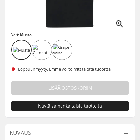
Väri:
Musta
Loppuunmyyty. Emme voi toimittaa tätä tuotetta
LISÄÄ OSTOSKORIIN
Näytä samankaltaisia tuotteita
KUVAUS