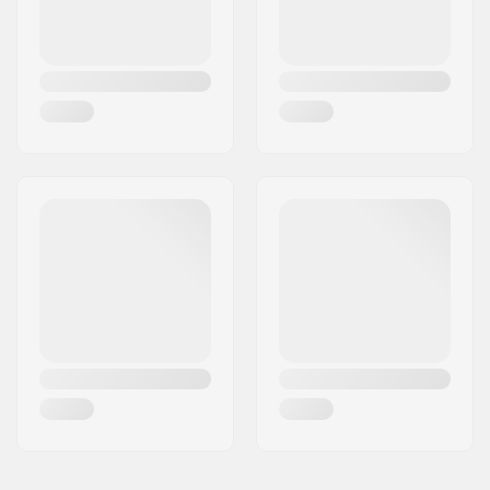
Maa:
Tanska