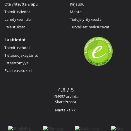
Ota yhteyttä & apu
Kirjaudu
Toimitustiedot
Meistä
Lähetyksen tila
Tietoja yrityksestä
Palautukset
Turvalliset maksutavat
Lakitiedot
Toimitusehdot
Tietosuojakäytäntö
Esteettömyys
Evästeasetukset
4.8 / 5
134952 arviota
SkateProsta
Näytä kaikki