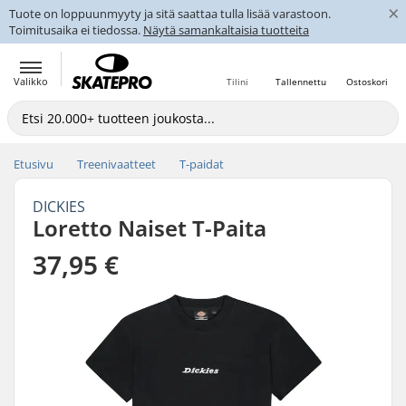
×
Tuote on loppuunmyyty ja sitä saattaa tulla lisää varastoon.
Toimitusaika ei tiedossa.
Näytä samankaltaisia tuotteita
Valikko
Tilini
Tallennettu
Ostoskori
Etusivu
Treenivaatteet
T-paidat
DICKIES
Loretto Naiset T-Paita
37,95 €